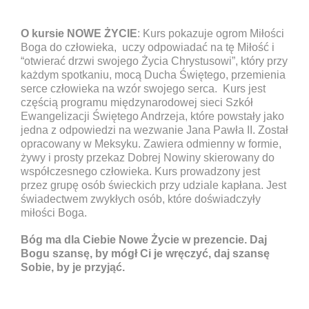
O kursie NOWE ŻYCIE
: Kurs pokazuje ogrom Miłości
Boga do człowieka, uczy odpowiadać na tę Miłość i
“otwierać drzwi swojego Życia Chrystusowi”, który przy
każdym spotkaniu, mocą Ducha Świętego, przemienia
serce człowieka na wzór swojego serca. Kurs jest
częścią programu międzynarodowej sieci Szkół
Ewangelizacji Świętego Andrzeja, które powstały jako
jedna z odpowiedzi na wezwanie Jana Pawła II. Został
opracowany w Meksyku. Zawiera odmienny w formie,
żywy i prosty przekaz Dobrej Nowiny skierowany do
współczesnego człowieka. Kurs prowadzony jest
przez grupę osób świeckich przy udziale kapłana. Jest
świadectwem zwykłych osób, które doświadczyły
miłości Boga.
Bóg ma dla Ciebie Nowe Życie w prezencie. Daj
Bogu szansę, by mógł Ci je wręczyć, daj szansę
Sobie, by je przyjąć.