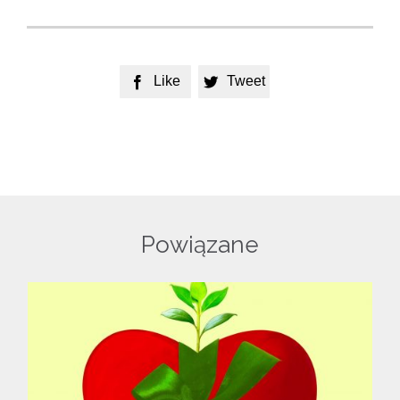
Like
Tweet


Powiązane