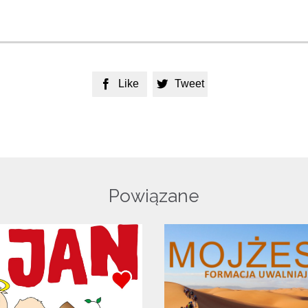
Like
Tweet


Powiązane