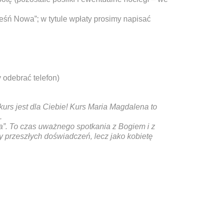
śń Nowa”; w tytule wpłaty prosimy napisać
odebrać telefon)
kurs jest dla Ciebie! Kurs Maria Magdalena to
.
a”. To czas uważnego spotkania z Bogiem i z
 przeszłych doświadczeń, lecz jako kobietę