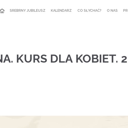
SREBRNY JUBILEUSZ
KALENDARZ
CO SŁYCHAĆ?
O NAS
PR
. KURS DLA KOBIET. 2