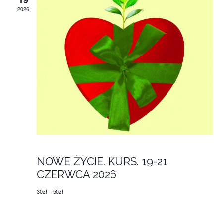
2026
19 czerwca 18:00
-
21 czerwca 14:00
NOWE ŻYCIE. KURS. 19-21
CZERWCA 2026
30zł – 50zł