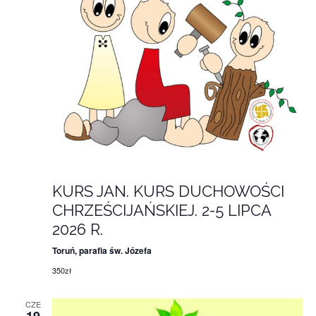
2 lipca 11:00
-
5 lipca 15:00
KURS JAN. KURS DUCHOWOŚCI
CHRZEŚCIJAŃSKIEJ. 2-5 LIPCA
2026 R.
Toruń, parafia św. Józefa
350zł
CZE
19