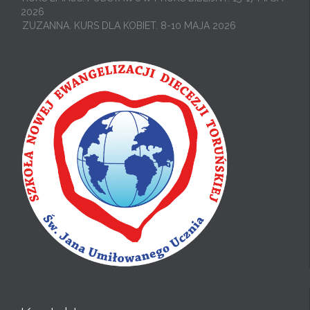
2026
ZUZANNA. KURS DLA KOBIET. 8-10 MAJA 2026