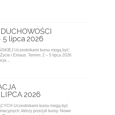
S DUCHOWOŚCI
5 lipca 2026
EJ Uczestnikami kursu mogą być:
Życie i Emaus. Termin: 2 – 5 lipca 2026
epcja…
ACJA
LIPCA 2026
CH Uczestnikami kursu mogą być
rmacyjnych, którzy przeżyli kursy: Nowe