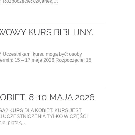
 r. Rozpoczęcie: czwartek,…
WOWY KURS BIBLIJNY.
zestnikami kursu mogą być: osoby
 Termin: 15 – 17 maja 2026 Rozpoczęcie: 15
BIET. 8-10 MAJA 2026
A? KURS DLA KOBIET. KURS JEST
I UCZESTNICZENIA TYLKO W CZĘŚCI
ie: piątek,…