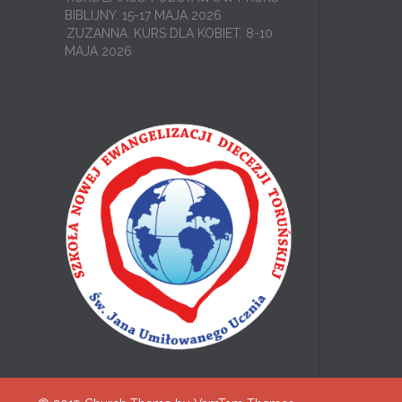
BIBLIJNY. 15-17 MAJA 2026
ZUZANNA. KURS DLA KOBIET. 8-10
MAJA 2026