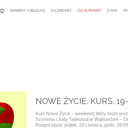
SREBRNY JUBILEUSZ
KALENDARZ
CO SŁYCHAĆ?
O NAS
PR
NOWE ŻYCIE. KURS. 19
Kurs Nowe Życie – weekend, który może wszys
Szymona i Judy Tadeusza w Wąbrzeźnie – Ora
Rozpoczęcie: piątek, 19 czerwca, godz. 18:0