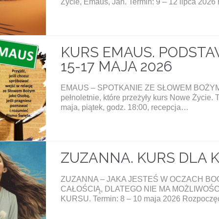
Życie, Emaus, Jan. Termin: 9 – 12 lipca 2026
KURS EMAUS. PODSTA
15-17 MAJA 2026
EMAUS – SPOTKANIE ZE SŁOWEM BOŻYM Uc
pełnoletnie, które przeżyły kurs Nowe Życie.
maja, piątek, godz. 18:00, recepcja…
ZUZANNA. KURS DLA KO
ZUZANNA – JAKA JESTEŚ W OCZACH BOG
CAŁOŚCIĄ, DLATEGO NIE MA MOŻLIWOŚC
KURSU. Termin: 8 – 10 maja 2026 Rozpoczęc