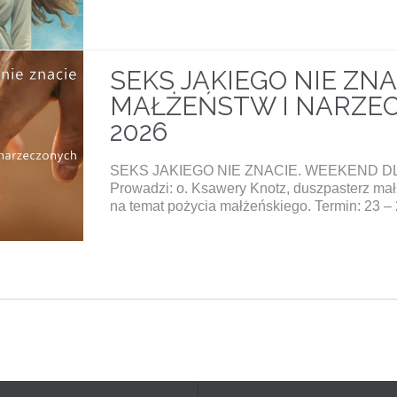
SEKS JAKIEGO NIE ZN
MAŁŻEŃSTW I NARZECZ
2026
SEKS JAKIEGO NIE ZNACIE. WEEKEND 
Prowadzi: o. Ksawery Knotz, duszpasterz małż
na temat pożycia małżeńskiego. Termin: 23 