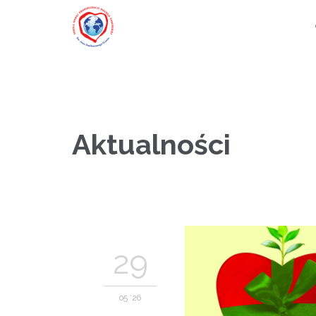
Aktualności
29
05 '26