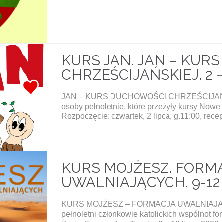
KURS JAN. JAN – KUR
CHRZEŚCIJAŃSKIEJ. 2 – 
JAN – KURS DUCHOWOŚCI CHRZEŚCIJAŃSKI
osoby pełnoletnie, które przeżyły kursy Nowe 
Rozpoczęcie: czwartek, 2 lipca, g.11:00, rec
KURS MOJŻESZ. FORM
UWALNIAJĄCYCH. 9-12 
KURS MOJŻESZ – FORMACJA UWALNIAJĄCY
pełnoletni członkowie katolickich wspólnot fo