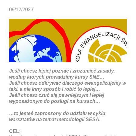
09/12/2023
Jeśli chcesz lepiej poznać i zrozumieć zasady,
według których prowadzimy kursy SNE…
Jeśli chcesz odkrywać dlaczego ewangelizujemy w
taki, a nie inny sposób i robić to lepiej…
Jeśli chcesz czuć się pewniejszym i lepiej
wyposażonym do posługi na kursach…
…to jesteś zaproszony do udziału w cyklu
warsztatów na temat metodologii SESA.
CEL: