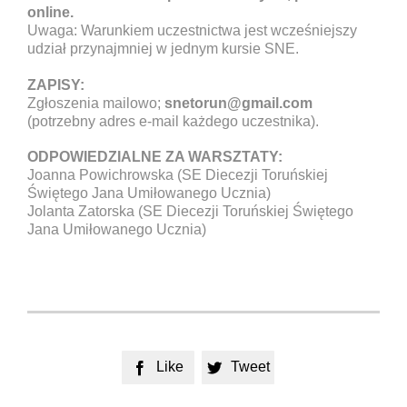
online.
Uwaga: Warunkiem uczestnictwa jest wcześniejszy
udział przynajmniej w jednym kursie SNE.
ZAPISY:
Zgłoszenia mailowo;
snetorun@gmail.com
(potrzebny adres e-mail każdego uczestnika).
ODPOWIEDZIALNE ZA WARSZTATY:
Joanna Powichrowska (SE Diecezji Toruńskiej
Świętego Jana Umiłowanego Ucznia)
Jolanta Zatorska (SE Diecezji Toruńskiej Świętego
Jana Umiłowanego Ucznia)
Like
Tweet

