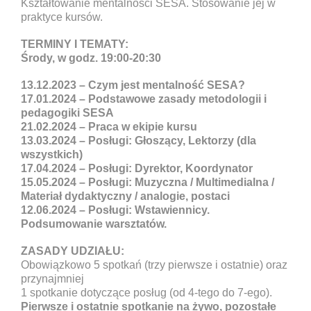
Kształtowanie mentalności SESA. Stosowanie jej w
praktyce kursów.
TERMINY I TEMATY:
Środy, w godz. 19:00-20:30
13.12.2023 – Czym jest mentalność SESA?
17.01.2024 – Podstawowe zasady metodologii i
pedagogiki SESA
21.02.2024 – Praca w ekipie kursu
13.03.2024 – Posługi: Głoszący, Lektorzy (dla
wszystkich)
17.04.2024 – Posługi: Dyrektor, Koordynator
15.05.2024 – Posługi: Muzyczna / Multimedialna /
Materiał dydaktyczny / analogie, postaci
12.06.2024 – Posługi: Wstawiennicy.
Podsumowanie warsztatów.
ZASADY UDZIAŁU:
Obowiązkowo 5 spotkań (trzy pierwsze i ostatnie) oraz
przynajmniej
1 spotkanie dotyczące posług (od 4-tego do 7-ego).
Pierwsze i ostatnie spotkanie na żywo, pozostałe