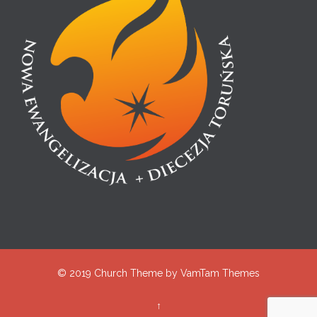
© 2019
Church Theme
by
VamTam Themes
↑