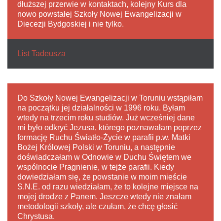
dłuższej przerwie w kontaktach, kolejny Kurs dla
nowo powstałej Szkoły Nowej Ewangelizacji w
Diecezji Bydgoskiej i nie tylko.
List Tadeusza
Do Szkoły Nowej Ewangelizacji w Toruniu wstąpiłam
na początku jej działalności w 1996 roku. Byłam
wtedy na trzecim roku studiów. Już wcześniej dane
mi było odkryć Jezusa, którego poznawałam poprzez
formację Ruchu Światło-Życie w parafii p.w. Matki
Bożej Królowej Polski w Toruniu, a następnie
doświadczałam w Odnowie w Duchu Świętem we
wspólnocie Pragnienie, w tejże parafii. Kiedy
dowiedziałam się, że powstanie w moim mieście
S.N.E. od razu wiedziałam, że to kolejne miejsce na
mojej drodze z Panem. Jeszcze wtedy nie znałam
metodologii szkoły, ale czułam, że chcę głosić
Chrystusa.