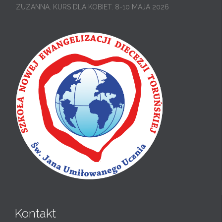
ZUZANNA. KURS DLA KOBIET. 8-10 MAJA 2026
Kontakt