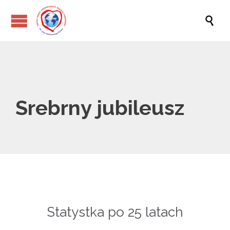

Srebrny jubileusz
Statystka po 25 latach