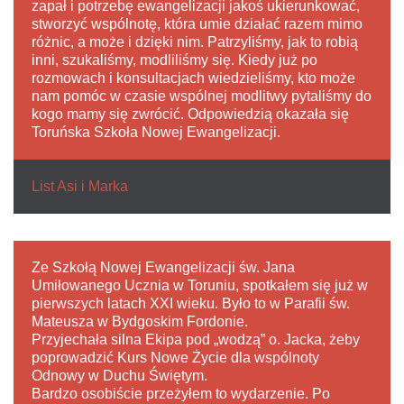
zapał i potrzebę ewangelizacji jakoś ukierunkować,
stworzyć wspólnotę, która umie działać razem mimo
różnic, a może i dzięki nim. Patrzyliśmy, jak to robią
inni, szukaliśmy, modliliśmy się. Kiedy już po
rozmowach i konsultacjach wiedzieliśmy, kto może
nam pomóc w czasie wspólnej modlitwy pytaliśmy do
kogo mamy się zwrócić. Odpowiedzią okazała się
Toruńska Szkoła Nowej Ewangelizacji.
List Asi i Marka
Ze Szkołą Nowej Ewangelizacji św. Jana
Umiłowanego Ucznia w Toruniu, spotkałem się już w
pierwszych latach XXI wieku. Było to w Parafii św.
Mateusza w Bydgoskim Fordonie.
Przyjechała silna Ekipa pod „wodzą” o. Jacka, żeby
poprowadzić Kurs Nowe Życie dla wspólnoty
Odnowy w Duchu Świętym.
Bardzo osobiście przeżyłem to wydarzenie. Po