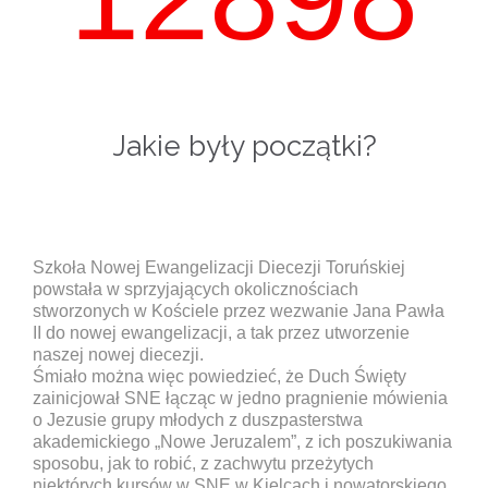
Jakie były początki?
Szkoła Nowej Ewangelizacji Diecezji Toruńskiej
powstała w sprzyjających okolicznościach
stworzonych w Kościele przez wezwanie Jana Pawła
II do nowej ewangelizacji, a tak przez utworzenie
naszej nowej diecezji.
Śmiało można więc powiedzieć, że Duch Święty
zainicjował SNE łącząc w jedno pragnienie mówienia
o Jezusie grupy młodych z duszpasterstwa
akademickiego „Nowe Jeruzalem”, z ich poszukiwania
sposobu, jak to robić, z zachwytu przeżytych
niektórych kursów w SNE w Kielcach i nowatorskiego