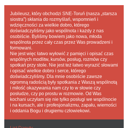
Jubileusz, który obchodzi SNE-Toruń (nasza „starsza
siostra”) skłania do rozmyślań, wspomnień i
wdzięczności za wielkie dobro, którego
doświadczyliśmy jako wspólnota i każdy z nas
osobiście. Byliśmy bowiem jako nowa, młoda
wspólnota przez cały czas przez Was prowadzeni i
formowani.
Nie jest więc łatwo wyłowić z pamięci i opisać czas
wspólnych modlitw, kursów, posług, rozmów czy
spotkań przy stole. Nie jest też łatwo wyrazić słowami
i opisać wielkie dobro i serce, którego
doświadczyliśmy. Dla mnie osobiście zawsze
ogromną radością były spotkania z Waszą wspólnotą
i miłość okazywania nam czy to w słowie czy
posłudze, czy po prostu w rozmowie. Od Was
kochani uczyłam się nie tylko posługi we wspólnocie
i na kursach, ale i profesjonalizmu, zapału, wierności
i oddania Bogu i drugiemu człowiekowi.
List Danuty