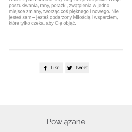
poszukiwania, rany, porażki, zwątpienia w jedno
miejsce zmiany, tworząc coś pięknego i nowego. Nie
jesteś sam – jesteś obdarzony Miłością i wsparciem,
które tylko czeka, aby Cię objąć.
Like
Tweet


Powiązane