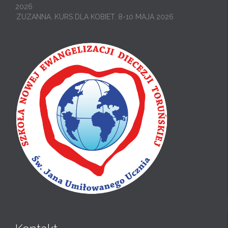
2026
ZUZANNA. KURS DLA KOBIET. 8-10 MAJA 2026