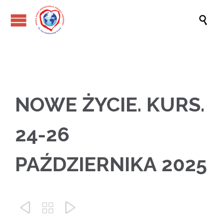

NOWE ŻYCIE. KURS.
24-26
PAŹDZIERNIKA 2025


